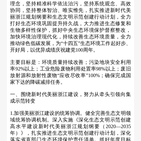
理念，坚持精准科学依法治污，坚持系统观念、高效
协同，坚持整体智治、唯实惟先，扎实推进新时代美
丽浙江规划纲要和生态文明示范创建行动计划，全力
打好生态环境巩固提升持久战，大力推进生态修复和
生物多样性保护，抓好中央生态环境保护督察整改，
加快环境治理现代化，持续改善生态环境质量，全力
推动绿色低碳发展，为“十四五”生态环境工作起好步、
开好局，以优异成绩庆祝建党100周年。
主要目标是：环境质量持续改善；污染地块安全利用
率92%以上；工业危险废物利用处置率98%以上；废旧
放射源和放射性废物“应收尽收率”100%；确保完成国
家下达的降碳减排任务。
一、围绕新时代美丽浙江建设，努力从牵头引领向集
成示范转变
1.加强美丽浙江建设的统筹协调。健全完善生态文明领
域统筹协调机制。深入实施《深化生态文明示范创建
高水平建设新时代美丽浙江规划纲要（2020—2035
年）》，扎实推进生态文明示范创建行动计划，深化
落实省直部门生态环境保护责任清单。抓好年度目标