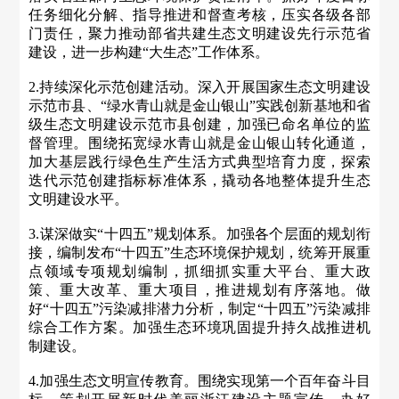
任务细化分解、指导推进和督查考核，压实各级各部
门责任，聚力推动部省共建生态文明建设先行示范省
建设，进一步构建“大生态”工作体系。
2.持续深化示范创建活动。深入开展国家生态文明建设
示范市县、“绿水青山就是金山银山”实践创新基地和省
级生态文明建设示范市县创建，加强已命名单位的监
督管理。围绕拓宽绿水青山就是金山银山转化通道，
加大基层践行绿色生产生活方式典型培育力度，探索
迭代示范创建指标标准体系，撬动各地整体提升生态
文明建设水平。
3.谋深做实“十四五”规划体系。加强各个层面的规划衔
接，编制发布“十四五”生态环境保护规划，统筹开展重
点领域专项规划编制，抓细抓实重大平台、重大政
策、重大改革、重大项目，推进规划有序落地。做
好“十四五”污染减排潜力分析，制定“十四五”污染减排
综合工作方案。加强生态环境巩固提升持久战推进机
制建设。
4.加强生态文明宣传教育。围绕实现第一个百年奋斗目