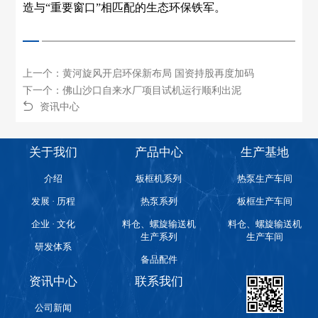
造与“重要窗口”相匹配的生态环保铁军。
上一个：黄河旋风开启环保新布局 国资持股再度加码
下一个：佛山沙口自来水厂项目试机运行顺利出泥
资讯中心
关于我们
产品中心
生产基地
介绍
板框机系列
热泵生产车间
发展 · 历程
热泵系列
板框生产车间
企业 · 文化
料仓、螺旋输送机
料仓、螺旋输送机
生产系列
生产车间
研发体系
备品配件
资讯中心
联系我们
公司新闻