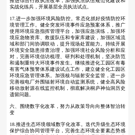
推进综合行政执法改革，加强执法队伍规范化建设和
实战化练兵，开展基层全员执法试点。
17.进一步加强环境风险防控。常态化抓好疫情防控环
境管理工作。健全突发环境事件应急预案体系，推广
使用环境应急指挥管理平台，加强应急演练，加强环
境应急物资库、救援队伍和专家库建设，加强区域流
域和部门间协调联动，提升现场处置能力。持续开展
环境安全隐患排查治理，加强环境社会风险分析和应
对，完善环境信访梳理、研判和处理机制，坚决防范
和遏制重特大环境事件发生。继续推进化工园区有毒
有害气体预警体系建设试点工作，建立健全化工园区
环境应急管理体系。加强核与辐射安全监管，进一步
完善核电厂外围辐射环境自动监测系统，健全高风险
移动放射源在线监控机制，彻底解决桐庐神仙洞历史
遗留问题。
六、围绕数字化改革，努力从政策导向向整体智治转
变
18.推进生态环境领域数字化改革。迭代升级生态环境
保护综合协同管理平台，完善生态环境全要素态势感