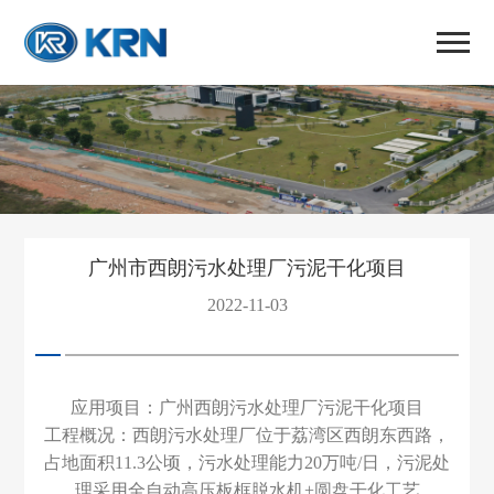
广州市西朗污水处理厂污泥干化项目
2022-11-03
应用项目：广州西朗污水处理厂污泥干化项目
工程概况：西朗污水处理厂位于荔湾区西朗东西路，
占地面积
11.3
公顷，污水处理能力
20
万吨
/
日，污泥处
理采用全自动高压板框脱水机
+
圆盘干化工艺