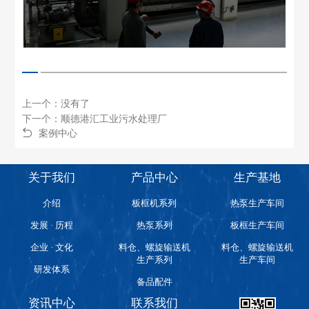
上一个：没有了
下一个：顺德港汇工业污水处理厂
案例中心
关于我们
产品中心
生产基地
介绍
板框机系列
热泵生产车间
发展 · 历程
热泵系列
板框生产车间
企业 · 文化
料仓、螺旋输送机
料仓、螺旋输送机
生产系列
生产车间
研发体系
备品配件
资讯中心
联系我们